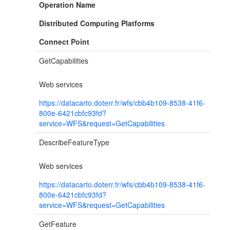
Operation Name
Distributed Computing Platforms
Connect Point
GetCapabilities
Web services
https://datacarto.doterr.fr/wfs/cbb4b109-8538-41f6-
800e-6421cbfc93fd?
service=WFS&request=GetCapabilities
DescribeFeatureType
Web services
https://datacarto.doterr.fr/wfs/cbb4b109-8538-41f6-
800e-6421cbfc93fd?
service=WFS&request=GetCapabilities
GetFeature