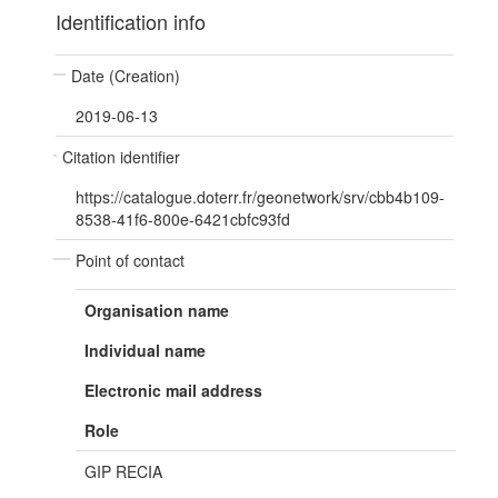
Identification info
Date (Creation)
2019-06-13
Citation identifier
https://catalogue.doterr.fr/geonetwork/srv/cbb4b109-
8538-41f6-800e-6421cbfc93fd
Point of contact
Organisation name
Individual name
Electronic mail address
Role
GIP RECIA