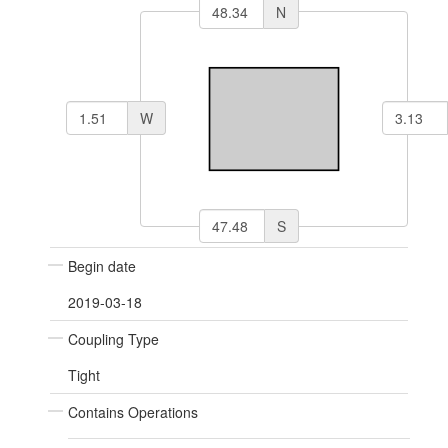
N
W
S
Begin date
2019-03-18
Coupling Type
Tight
Contains Operations