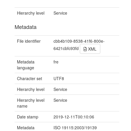
Hierarchy level
Service
Metadata
File identifier
cbb4b109-8538-41f6-800e-
6421cbfc93fd
XML
Metadata
fre
language
Character set
UTF8
Hierarchy level
Service
Hierarchy level
Service
name
Date stamp
2019-12-11T00:10:06
Metadata
ISO 19115:2003/19139